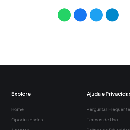
Explore
Ajuda e Privacid
Home
Perguntas Frequent
Oportunidades
Termos de Uso
Agentes
Política de Privacida