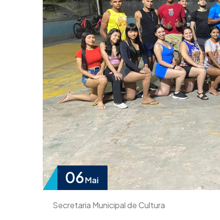
06
Mai
Secretaria Municipal de Cultura