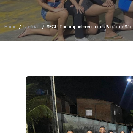
Home
/
Notícias
/
SECULT acompanha ensaio da Paixão de São