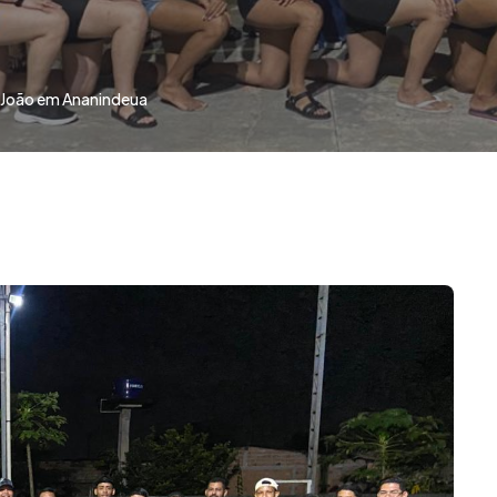
 João em Ananindeua