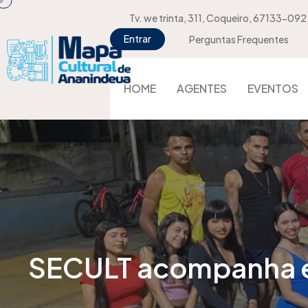
Tv. we trinta, 311, Coqueiro, 67133-092
Entrar
Perguntas Frequentes
HOME
AGENTES
EVENTOS
SECULT acompanha en