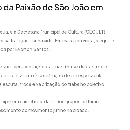
da Paixão de São João em
eua, e a Secretaria Municipal de Cultura (SECULT)
sa tradição ganha vida. Em mais uma visita, a equipe
rada por Everton Santos.
e suas apresentações, a quadrilha se destaca pelo
 tempo e talento à construção de um espetáculo
 escuta, troca e valorização do trabalho coletivo.
cipal em caminhar ao lado dos grupos culturais,
scimento do movimento junino na cidade.