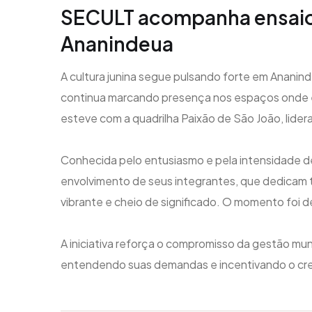
SECULT acompanha ensaio 
Ananindeua
A cultura junina segue pulsando forte em Ananind
continua marcando presença nos espaços onde es
esteve com a quadrilha Paixão de São João, lide
Conhecida pelo entusiasmo e pela intensidade d
envolvimento de seus integrantes, que dedicam
vibrante e cheio de significado. O momento foi de
A iniciativa reforça o compromisso da gestão muni
entendendo suas demandas e incentivando o cre