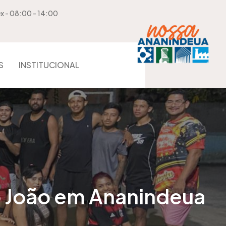
ex - 08:00 - 14:00
S
INSTITUCIONAL
o João em Ananindeua